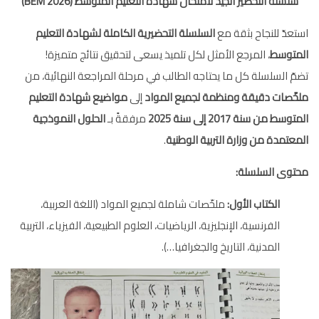
سلسلة التحضير الجيد لامتحان شهادة التعليم المتوسط (2026 BEM)
استعدّ للنجاح بثقة مع
السلسلة التحضيرية الكاملة لشهادة التعليم
المتوسط
، المرجع الأمثل لكل تلميذ يسعى لتحقيق نتائج متميزة!
تضمّ السلسلة كل ما يحتاجه الطالب في مرحلة المراجعة النهائية، من
ملخّصات دقيقة ومنظمة لجميع المواد
إلى
مواضيع شهادة التعليم
المتوسط من سنة 2017 إلى سنة 2025
مرفقةً بـ
الحلول النموذجية
المعتمدة من وزارة التربية الوطنية
.
محتوى السلسلة:
الكتاب الأول:
ملخّصات شاملة لجميع المواد (اللغة العربية،
الفرنسية، الإنجليزية، الرياضيات، العلوم الطبيعية، الفيزياء، التربية
المدنية، التاريخ والجغرافيا…).