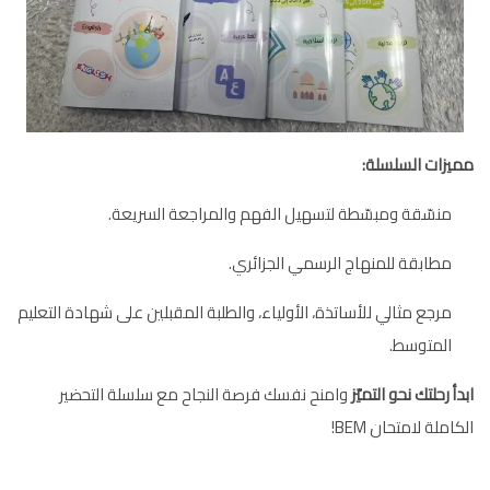
مميزات السلسلة:
منسّقة ومبسّطة لتسهيل الفهم والمراجعة السريعة.
مطابقة للمنهاج الرسمي الجزائري.
مرجع مثالي للأساتذة، الأولياء، والطلبة المقبلين على شهادة التعليم
المتوسط.
ابدأ رحلتك نحو التميّز
وامنح نفسك فرصة النجاح مع سلسلة التحضير
الكاملة لامتحان BEM!